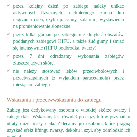
przez kolejny dzień po zabiegu należy unikać
aktywności fizycznych, nadmiernego zimna lub
nagrzania ciała, czyli np. sauny, solarium, wystawienia
na promieniowanie słoneczne,
przez kilka godzin po zabiegu nie dotykać obszarów
poddanych zabiegowi HIFU, a także żuć gumy i śmiać
się intensywnie (HIFU podbródka, twarzy),
przez 7 dni odradzamy wykonania zabiegów
złuszczających skórę,
nie należy stosować leków przeciwbólowych i
przeciwzapalnych (z wyjątkiem paracetamolu) przez
miesiąc od zabiegu.
Wskazania i przeciwwskazania do zabiegu
Zabieg jest dedykowany osobom o wiotkiej skórze twarzy i
całego ciała. Wskazany jest również po ciąży lub w przypadku
utraty dużej masy ciała. Zalecamy go osobom, które pragną
uzyskać efekt liftingu twarzy, dekoltu i szyi, aby odmłodzić ich
wygląd.