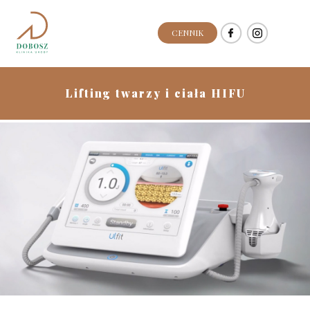
CENNIK
Lifting twarzy i ciała HIFU