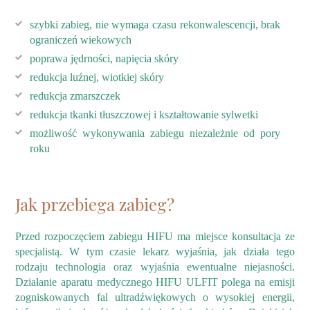
szybki zabieg, nie wymaga czasu rekonwalescencji, brak
ograniczeń wiekowych
poprawa jędrności, napięcia skóry
redukcja luźnej, wiotkiej skóry
redukcja zmarszczek
redukcja tkanki tłuszczowej i kształtowanie sylwetki
możliwość wykonywania zabiegu niezależnie od pory
roku
Jak przebiega zabieg?
Przed rozpoczęciem zabiegu HIFU ma miejsce konsultacja ze
specjalistą. W tym czasie lekarz wyjaśnia, jak działa tego
rodzaju technologia oraz wyjaśnia ewentualne niejasności.
Działanie aparatu medycznego HIFU ULFIT polega na emisji
zogniskowanych fal ultradźwiękowych o wysokiej energii,