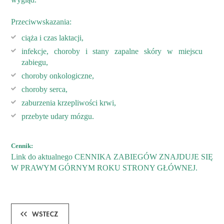
Przeciwwskazania:
ciąża i czas laktacji,
infekcje, choroby i stany zapalne skóry w miejscu
zabiegu,
choroby onkologiczne,
choroby serca,
zaburzenia krzepliwości krwi,
przebyte udary mózgu.
Cennik:
Link do aktualnego CENNIKA ZABIEGÓW ZNAJDUJE SIĘ
W PRAWYM GÓRNYM ROKU STRONY GŁÓWNEJ.