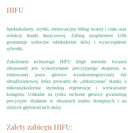
HIFU
Spektakularny, szybki, nieinwazyjny lifting twarzy i ciała oraz
redukcji tkanki tłuszczowej. Zabieg urządzeniem Ulfit
gwarantuje widoczne odmłodzenie skóry i wyszczuplenie
sylwetki.
Założeniem technologii HIFU (high intensity focused
ultrasound) jest wykorzystanie precyzyjnego skupienia w
emitowanej przez głowice wysokoenergetycznej fali
ultradźwiękowej, która prowadzi do „obkurczania” tkanki, a
mikrouszkodzenia stymulują regenerację i wytwarzanie
kolagenu. Unikalne na rynku ruchome głowice gwarantują
precyzyjne działanie w obszarach trudno dostępnych i na
różnych głębokościach skóry.
Zalety zabiegu HIFU: