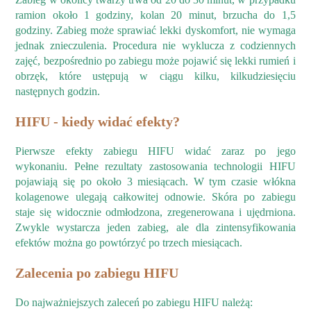
ramion około 1 godziny, kolan 20 minut, brzucha do 1,5
godziny. Zabieg może sprawiać lekki dyskomfort, nie wymaga
jednak znieczulenia. Procedura nie wyklucza z codziennych
zajęć, bezpośrednio po zabiegu może pojawić się lekki rumień i
obrzęk, które ustępują w ciągu kilku, kilkudziesięciu
następnych godzin.
HIFU - kiedy widać efekty?
Pierwsze efekty zabiegu HIFU widać zaraz po jego
wykonaniu. Pełne rezultaty zastosowania technologii HIFU
pojawiają się po około 3 miesiącach. W tym czasie włókna
kolagenowe ulegają całkowitej odnowie. Skóra po zabiegu
staje się widocznie odmłodzona, zregenerowana i ujędrniona.
Zwykle wystarcza jeden zabieg, ale dla zintensyfikowania
efektów można go powtórzyć po trzech miesiącach.
Zalecenia po zabiegu HIFU
Do najważniejszych zaleceń po zabiegu HIFU należą: